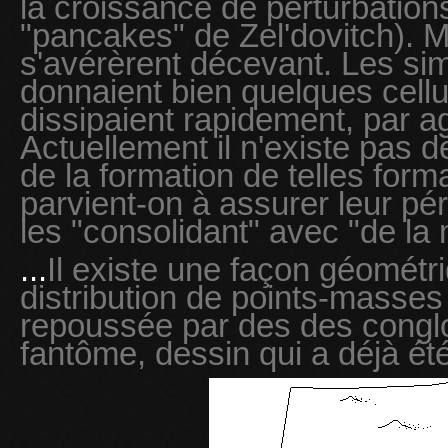
la croissance de perturbation
"pancakes" de Zel'dovitch). Ma
s'avérèrent décevant. Les sim
donnaient bien quelques cellu
dissipaient rapidement, par ag
Actuellement il n'existe pas 
de la formation de telles form
parvient-on à assurer leur pér
les "consolidant" avec "de la 
...
Il existe une façon géométri
distribution de points-masses 
repoussée par des des congl
fantôme, dessin qui a déjà ét