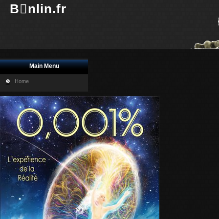
Bnlin.fr
Main Menu
Home