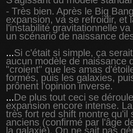
- Très bien. Après le Big Bang
expansion, va se refroidir, e
l'instabilité gravitationnelle 
un scénario de naissance des 
...
Si c'était si simple, ça serai
aucun modèle de naissance de
"croient" que les amas d'étoil
formés, puis les galaxies, puis
prônent l'opinion inverse.
...
De plus tout ceci se déroul
expansion encore intense. La
très fort red shift montre qu'il 
anciens (confirmé par l'âge de
la galaxie). On ne sait pas gé