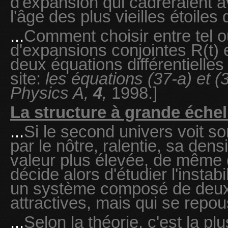
d'expansion qui cadreraient 
l'âge des plus vieilles étoiles
...
Comment choisir entre tel o
d'expansions conjointes R(t) et
deux équations différentielles
site:
les équations (37-a) et 
Physics A,
4
,
1998.]
La structure à grande échell
...
Si le second univers voit s
par le nôtre, ralentie, sa dens
valeur plus élevée, de même
décide alors d'étudier l'instabi
un système composé de deux 
attractives, mais qui se repo
...
Selon la théorie, c'est la pl