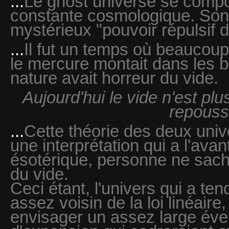
...
Le ghost universe se compo
constante cosmologique. Son 
mystérieux "pouvoir répulsif d
...
Il fut un temps où beaucou
le mercure montait dans les 
nature avait horreur du vide.
Aujourd'hui le vide n'est plus
repouss
...
Cette théorie des deux unive
une interprétation qui a l'ava
ésotérique, personne ne sacha
du vide.
Ceci étant, l'univers qui a te
assez voisin de la loi linéaire,
envisager un assez large éve