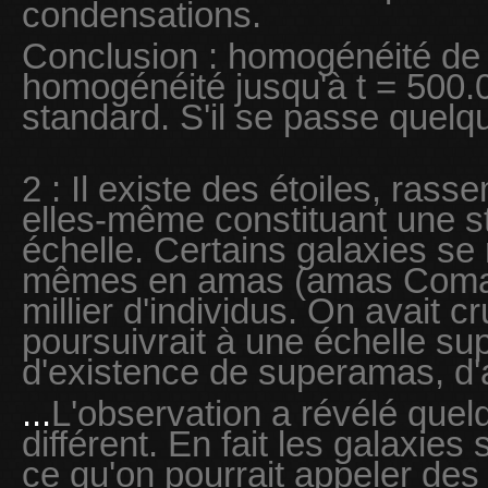
condensations.
Conclusion : homogénéité de l
homogénéité jusqu'à t = 500.
standard. S'il se passe quelq
2 : Il existe des étoiles, ras
elles-même constituant une s
échelle. Certains galaxies se
mêmes en amas (amas Coma,
millier d'individus. On avait 
poursuivrait à une échelle sup
d'existence de superamas, d
...
L'observation a révélé que
différent. En fait les galaxies
ce qu'on pourrait appeler des