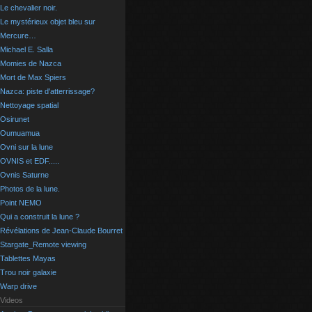
Le chevalier noir.
Le mystérieux objet bleu sur
Mercure…
Michael E. Salla
Momies de Nazca
Mort de Max Spiers
Nazca: piste d'atterrissage?
Nettoyage spatial
Osirunet
Oumuamua
Ovni sur la lune
OVNIS et EDF.....
Ovnis Saturne
Photos de la lune.
Point NEMO
Qui a construit la lune ?
Révélations de Jean-Claude Bourret
Stargate_Remote viewing
Tablettes Mayas
Trou noir galaxie
Warp drive
Videos