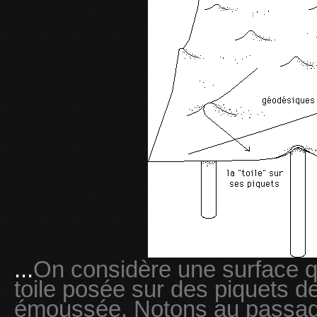
...
On considère une surface q
toile posée sur des piquets de
émoussée. Notons au passage