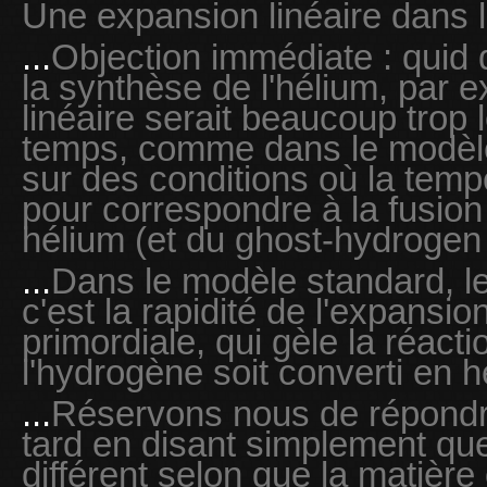
Une expansion linéaire dans 
...
Objection immédiate : quid 
la synthèse de l'hélium, par
linéaire serait beaucoup trop 
temps, comme dans le modèl
sur des conditions où la temp
pour correspondre à la fusion
hélium (et du ghost-hydrogen
...
Dans le modèle standard, 
c'est la rapidité de l'expansi
primordiale, qui gèle la réact
l'hydrogène soit converti en h
...
Réservons nous de répondre
tard en disant simplement que
différent selon que la matièr