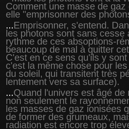
Comment une masse de gaz de
elle "emprisonner des photon
...
Emprisonner, s'entend. Da
les photons sont sans cesse 
rythme de ces absoptions-rém
beaucoup de mal à quitter ce
C'est en ce sens qu'ils y sont
c'est la même chose pour les
du soleil, qui transitent très 
lentement vers sa surface).
...
Quand l'univers est âgé de
non seulement le rayonnemen
les masses de gaz ionisées qu
de former des grumeaux, mais
radiation est encore trop élev