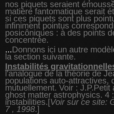
nos piquets seraient émoussé
matière fantomatique serait é
si ces piquets sont plus pointu
infiniment pointus correspond
posicôniques : à des points d
concentrée.
...
Donnons ici un autre modèl
la section suivante.
Instabilités gravitationnelle
l'analogue de la théorie de J
populations auto-attractives,
mutuellement. Voir : J.P.Petit
ghost matter astrophysics. 4 : 
instabilities.[
Voir sur ce site:
7 , 1998
.]