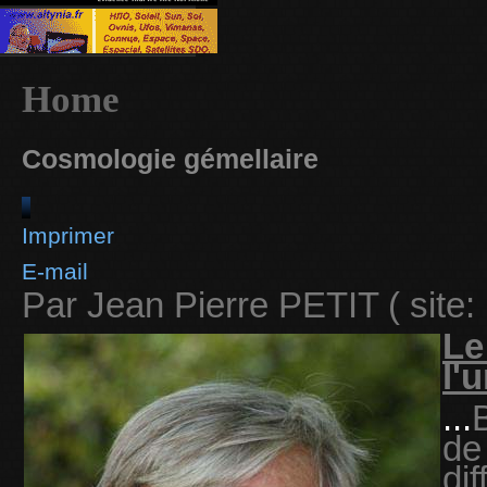
Home
Cosmologie gémellaire
Imprimer
E-mail
Par Jean Pierre PETIT ( site:
Le
l'
...
de
di