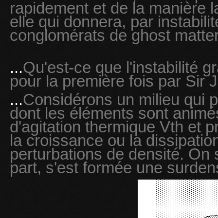
rapidement et de la manière l
elle qui donnera, par instabili
conglomérats de ghost matter
...
Qu'est-ce que l'instabilité g
pour la première fois par Sir 
...
Considérons un milieu qui p
dont les éléments sont animés
d'agitation thermique Vth et 
la croissance ou la dissipatio
perturbations de densité. On
part, s'est formée une surdens