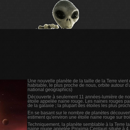
Une nouvelle planète de la taille de la Terre vien
habitable, le plus proche de nous, orbite autour d'
national geographics)
Découverte à seulement 11 années-lumière de notre 
étoile appelée naine rouge. Les naines rouges pa
de la galaxie ; la plupart des étoiles les plus pr
En se basant sur le nombre de planètes découver
estiment qu'environ une étoile naine rouge sur tro
Techniquement, la planète semblable à la Terre la
naine rouge appelée Proxima Centauri située à 4