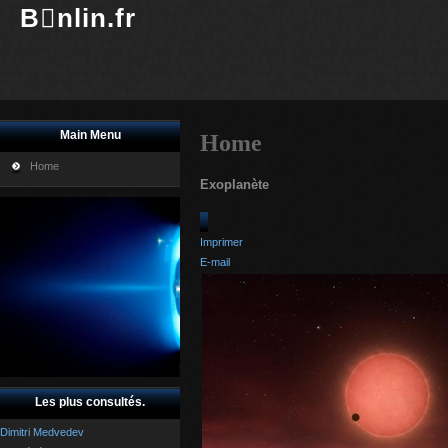
Bnlin.fr
Main Menu
Home
Home
Exoplanète
Imprimer
E-mail
Les plus consultés.
Dimitri Medvedev