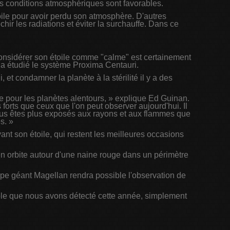
es conditions atmosphériques sont favorables.
oile pour avoir perdu son atmosphère. D'autres
hir les radiations et éviter la surchauffe. Dans ce
? Considérer son étoile comme "calme" est certainement
i a étudié le système Proxima Centauri.
 et condamner la planète à la stérilité il y a des
sive pour les planètes alentours, » explique Ed Guinan.
 forts que ceux que l'on peut observer aujourd'hui. Il
vous êtes plus exposés aux rayons et aux flammes que
s. »
t son étoile, qui restent les meilleures occasions
 en orbite autour d'une naine rouge dans un périmètre
e géant Magellan rendra possible l'observation de
able que nous avons détecté cette année, simplement