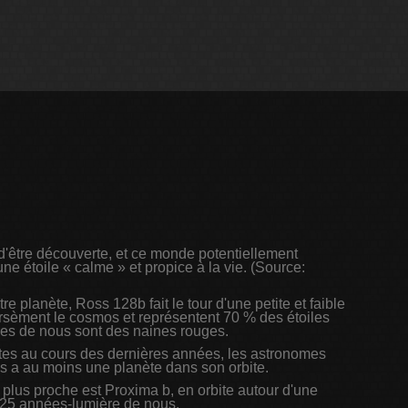
t d'être découverte, et ce monde potentiellement
une étoile « calme » et propice à la vie. (Source:
planète, Ross 128b fait le tour d'une petite et faible
rsèment le cosmos et représentent 70 % des étoiles
oches de nous sont des naines rouges.
tes au cours des dernières années, les astronomes
is a au moins une planète dans son orbite.
 plus proche est Proxima b, en orbite autour d'une
.25 années-lumière de nous.