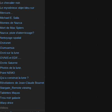
Le chevalier noir.
Le mystérieux objet bleu sur
Mercure…
Michael E. Salla
Momies de Nazca
Mort de Max Spiers
Nazca: piste d'atterrissage?
Nettoyage spatial
Osirunet
Oumuamua
Ovni sur la lune
OVNIS et EDF.....
Ovnis Saturne
Photos de la lune.
Point NEMO
Qui a construit la lune ?
Révélations de Jean-Claude Bourret
Stargate_Remote viewing
Tablettes Mayas
Trou noir galaxie
Warp drive
Videos