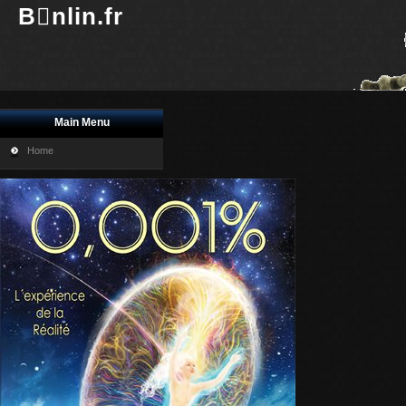
Bnlin.fr
Main Menu
Home