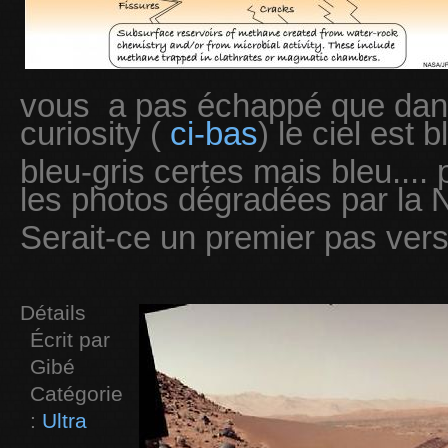
vous a pas échappé que dans
curiosity (
ci-bas
) le ciel est b
bleu-gris certes mais bleu...
les photos dégradées par la
Serait-ce un premier pas vers
Détails
Écrit par
Gibé
Catégorie
:
Ultra