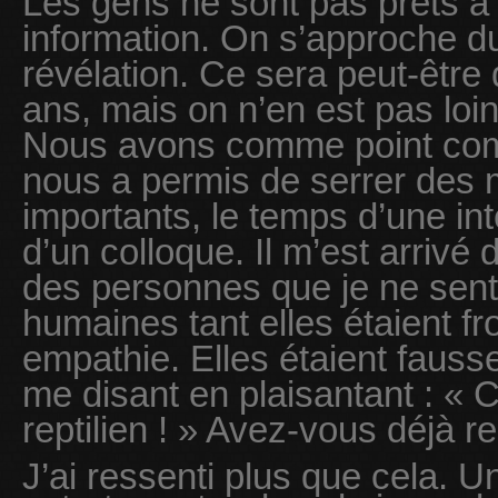
Les gens ne sont pas prêts à 
information. On s’approche du
révélation. Ce sera peut-êtr
ans, mais on n’en est pas loin
Nous avons comme point comm
nous a permis de serrer des 
importants, le temps d’une in
d’un colloque. Il m’est arrivé 
des personnes que je ne sen
humaines tant elles étaient f
empathie. Elles étaient fauss
me disant en plaisantant : « C
reptilien ! » Avez-vous déjà r
J’ai ressenti plus que cela. Un