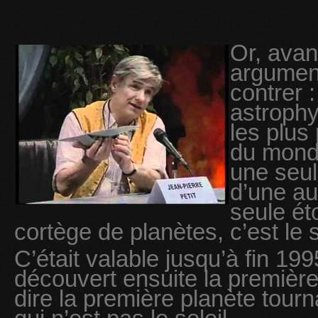
Or, avant
argumen
contrer 
astrophy
les plus
du monde
une seul
d’une aut
seule ét
cortège de planètes, c’est le 
C’était valable jusqu’à fin 199
découvert ensuite la première
dire la première planète tourn