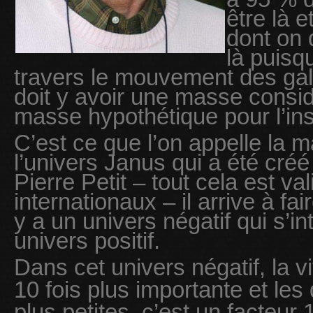
être là e
dont on 
là puisq
travers le mouvement des galax
doit y avoir une masse consid
masse hypothétique pour l’ins
C’est ce que l’on appelle la m
l’univers Janus qui a été créé
Pierre Petit – tout cela est va
internationaux – il arrive à fai
y a un univers négatif qui s’i
univers positif.
Dans cet univers négatif, la v
10 fois plus importante et les
plus petites, c’est un facteur 