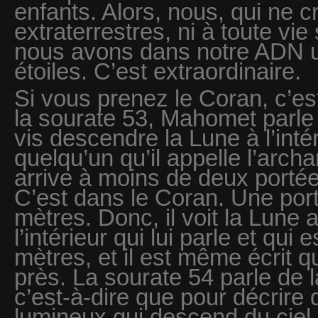
enfants. Alors, nous, qui ne 
extraterrestres, ni à toute vie
nous avons dans notre ADN 
étoiles. C’est extraordinaire.
Si vous prenez le Coran, c’e
la sourate 53, Mahomet parle e
vis descendre la Lune à l’intér
quelqu’un qu’il appelle l’arch
arrive à moins de deux porté
C’est dans le Coran. Une port
mètres. Donc, il voit la Lune
l’intérieur qui lui parle et qui
mètres, et il est même écrit qu
près. La sourate 54 parle de l
c’est-à-dire que pour décrire
lumineux qui descend du ciel