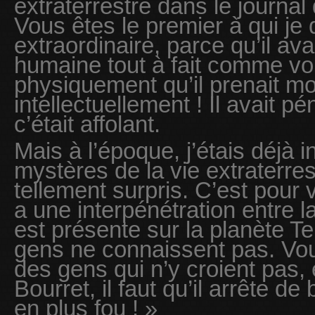
extraterrestre dans le journa
Vous êtes le premier à qui je d
extraordinaire, parce qu’il av
humaine tout à fait comme vous
physiquement qu’il prenait m
intellectuellement ! Il avait 
c’était affolant.
Mais à l’époque, j’étais déjà i
mystères de la vie extraterres
tellement surpris. C’est pour v
a une interpénétration entre la
est présente sur la planète T
gens ne connaissent pas. Vou
des gens qui n’y croient pas,
Bourret, il faut qu’il arrête de 
en plus fou ! »