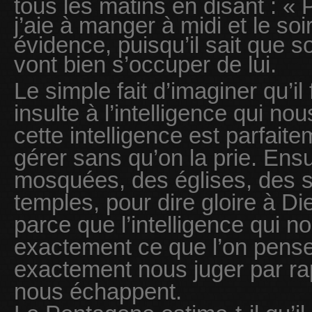
tous les matins en disant : « 
j’aie à manger à midi et le so
évidence, puisqu’il sait que
vont bien s’occuper de lui.
Le simple fait d’imaginer qu’il
insulte à l’intelligence qui n
cette intelligence est parfai
gérer sans qu’on la prie. Ensui
mosquées, des églises, des 
temples, pour dire gloire à Di
parce que l’intelligence qui n
exactement ce que l’on pense, 
exactement nous juger par rap
nous échappent.