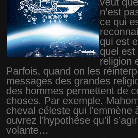
veut que 
n’est pa
ce qui e
reconnai
qui est 
quel est
religion
Parfois, quand on les réinterp
messages des grandes religio
des hommes permettent de c
choses. Par exemple, Mahom
cheval céleste qui l’emmène 
ouvrez l’hypothèse qu’il s’agi
volante…