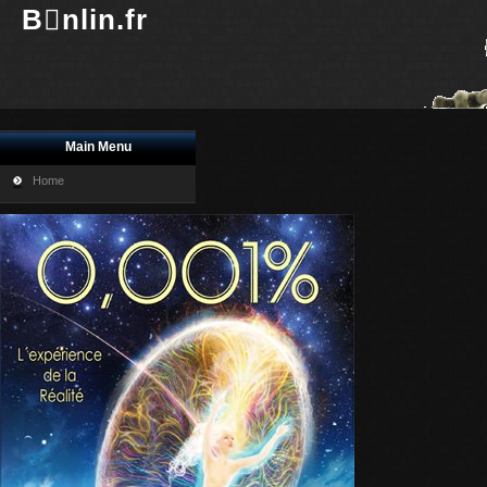
Bnlin.fr
Main Menu
Home