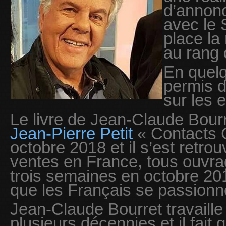
d’annonc
avec le S
place la
au rang d
En quelq
permis d
sur les e
Le livre de Jean-Claude Bourr
Jean-Pierre Petit
« Contacts C
octobre 2018 et il s’est retr
ventes en France, tous ouvr
trois semaines en octobre 201
que les Français se passionn
Jean-Claude Bourret travaille
plusieurs décennies et il fait