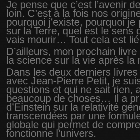
Je pense que c’est l’avenir de
loin. C’est à la fois nos origin
pourquoi j’existe, pourquoi je
sur la Terre, quel est le sens
vais mourir… Tout cela est l
D’ailleurs, mon prochain livre
la science sur la vie après la 
Dans les deux derniers livres
avec Jean-Pierre Petit, je sui
questions et qui ne sait rien, a
beaucoup de choses… Il a pri
d’Einstein sur la relativité géné
transcendées par une formul
globale qui permet de compr
fonctionne l’univers.