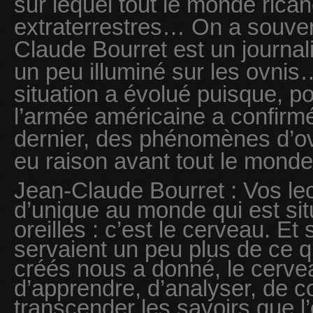
sur lequel tout le monde rican
extraterrestres… On a souven
Claude Bourret est un journali
un peu illuminé sur les ovnis…
situation a évolué puisque, po
l’armée américaine a confirm
dernier, des phénomènes d’o
eu raison avant tout le monde
Jean-Claude Bourret : Vos le
d’unique au monde qui est sit
oreilles : c’est le cerveau. Et
servaient un peu plus de ce q
créés nous a donné, le cervea
d’apprendre, d’analyser, de 
transcender les savoirs que 