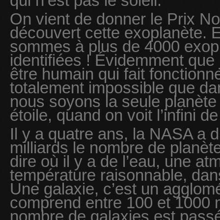
qui n’est pas le soleil.
On vient de donner le Prix No
découvert cette exoplanète. 
sommes à plus de 4000 exopl
identifiées ! Évidemment que 
être humain qui fait fonctionne
totalement impossible que d
nous soyons la seule planète
étoile, quand on voit l’infini d
Il y a quatre ans, la NASA a di
milliards le nombre de planète
dire où il y a de l’eau, une a
température raisonnable, dans
Une galaxie, c’est un agglomér
comprend entre 100 et 1000 mi
nombre de galaxies est passé