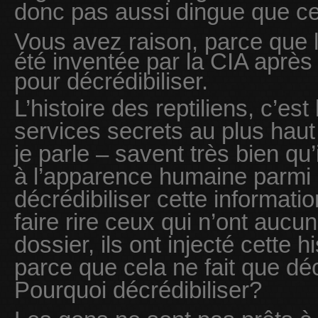
donc pas aussi dingue que c
Vous avez raison, parce que l
été inventée par la CIA aprè
pour décrédibiliser.
L’histoire des reptiliens, c’e
services secrets au plus haut
je parle – savent très bien qu’
à l’apparence humaine parmi 
décrédibiliser cette informati
faire rire ceux qui n’ont auc
dossier, ils ont injecté cette h
parce que cela ne fait que déc
Pourquoi décrédibiliser?