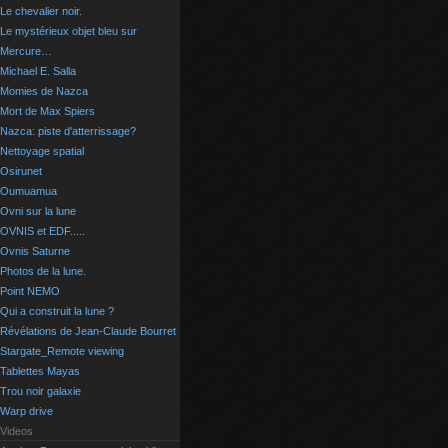
Le chevalier noir.
Le mystérieux objet bleu sur
Mercure…
Michael E. Salla
Momies de Nazca
Mort de Max Spiers
Nazca: piste d'atterrissage?
Nettoyage spatial
Osirunet
Oumuamua
Ovni sur la lune
OVNIS et EDF.....
Ovnis Saturne
Photos de la lune.
Point NEMO
Qui a construit la lune ?
Révélations de Jean-Claude Bourret
Stargate_Remote viewing
Tablettes Mayas
Trou noir galaxie
Warp drive
Videos