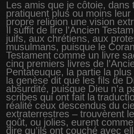
Les amis que je côtoie, dans t
pratiquent plus ou moins leur r
propre religion une vision ext
Il suffit de lire l’Ancien Tes
juifs, aux chrétiens, aux prot
musulmans, puisque le Coran 
Testament comme un livre sac
cinq premiers livres de l’Anci
Pentateuque, la partie la plus
la genèse dit que les fils de 
absurdité, puisque Dieu n’a pa
scribes qui ont fait la traducti
réalité ceux descendus du ciel
extraterrestres – trouvèrent les
goût, ou jolies, eurent commer
dire qu’ils ont couché avec ell