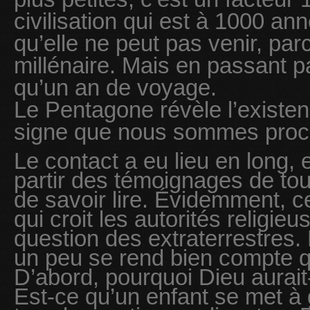
civilisation qui est à 1000 an
qu’elle ne peut pas venir, par
millénaire. Mais en passant par
qu’un an de voyage.
Le Pentagone révèle l’existen
signe que nous sommes proc
Le contact a eu lieu en long, e
partir des témoignages de toute
de savoir lire. Évidemment, ce
qui croit les autorités religie
question des extraterrestres. M
un peu se rend bien compte q
D’abord, pourquoi Dieu aurait-
Est-ce qu’un enfant se met 