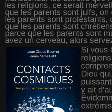
les religions, ce serait merve
que les parents sont juifs, on
les parents sont protestants, 
que les parents sont chrétie
parce que les parents sont
avez un cerveau, alors serve
Si vous 
religion
comprend
Dieu qui,
puissant 
y ait d’a
Évidemme
extrémis