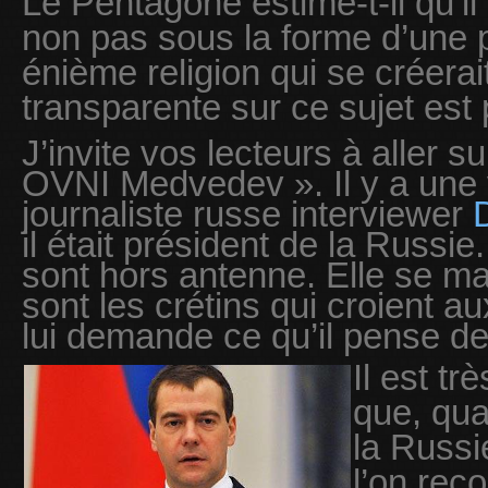
Le Pentagone estime-t-il qu’il
non pas sous la forme d’une 
énième religion qui se créerai
transparente sur ce sujet est
J’invite vos lecteurs à aller s
OVNI Medvedev ». Il y a une v
journaliste russe interviewer
il était président de la Russie. 
sont hors antenne. Elle se ma
sont les crétins qui croient au
lui demande ce qu’il pense de
Il est tr
que, qua
la Russi
l’on reço