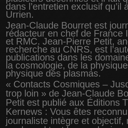
dans l’entretien exclusif qu’i
Urrien.
Jean-Claude Bourret est journ
rédacteur en chef de France I
et RMC. Jean-Pierre Petit, an
recherche au CNRS, est l’aut
publications dans les domaine
la cosmologie, de la physique
physique des plasmas.
« Contacts Cosmiques – Jusq
trop loin » de Jean-Claude Bo
Petit est publié aux Éditions T
Kernews : Vous êtes reconn
journaliste intègre et objectif