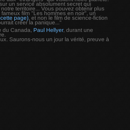
sur un service absolument secret qui
notre territoire... Vous pouvez obtenir plus
le fameux film "Les hommes en noir", un
 cette page)
, et non le film de science-fiction
rait créer la panique..."
se du Canada,
Paul Hellyer
, durant une
re.
eux. Saurons-nous un jour la vérité, preuve à