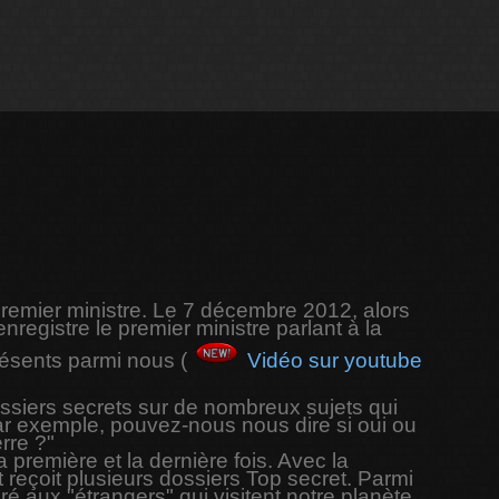
remier ministre. Le 7 décembre 2012, alors
enregistre le premier ministre parlant à la
résents parmi nous (
Vidéo sur youtube
siers secrets sur de nombreux sujets qui
Par exemple, pouvez-nous nous dire si oui ou
rre ?"
 première et la dernière fois. Avec la
 reçoit plusieurs dossiers Top secret. Parmi
é aux "étrangers" qui visitent notre planète.