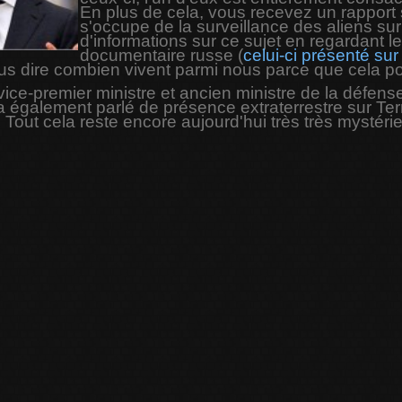
En plus de cela, vous recevez un rapport 
s'occupe de la surveillance des aliens sur 
d'informations sur ce sujet en regardant 
documentaire russe (
celui-ci présenté sur
us dire combien vivent parmi nous parce que cela pour
ce-premier ministre et ancien ministre de la défen
a également parlé de présence extraterrestre sur Ter
. Tout cela reste encore aujourd'hui très très mystéri