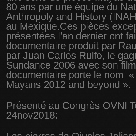
80 ans par une équipe du Natio
Anthropoly and History (INAH)
au Mexique.Ces pièces except
présentées l’an dernier ont fait
documentaire produit par Raul
par Juan Carlos Rulfo, le gagn
Sundance 2006 avec son film «
documentaire porte le nom « 
Mayans 2012 and beyond ».
Présenté au Congrès OVNI T
24nov2018: