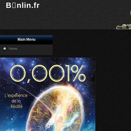
Bnlin.fr
Main Menu
Home