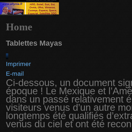
Home
Tablettes Mayas
Imprimer
E-mail
Ci-dessous, un document signi
époque ! Le Mexique et l’Amé
dans un passé relativement él
visiteurs venus d’un autre mo
longtemps été qualifiés d’ext
venus du ciel et ont été rec