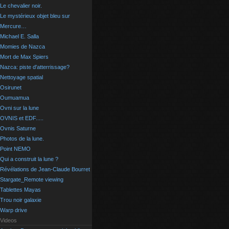
Le chevalier noir.
Le mystérieux objet bleu sur
Mercure…
Michael E. Salla
Momies de Nazca
Mort de Max Spiers
Nazca: piste d'atterrissage?
Nettoyage spatial
Osirunet
Oumuamua
Ovni sur la lune
OVNIS et EDF.....
Ovnis Saturne
Photos de la lune.
Point NEMO
Qui a construit la lune ?
Révélations de Jean-Claude Bourret
Stargate_Remote viewing
Tablettes Mayas
Trou noir galaxie
Warp drive
Videos