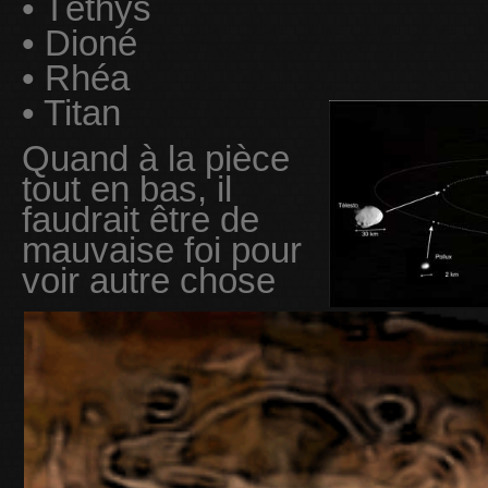
• Téthys
• Dioné
• Rhéa
• Titan
Quand à la pièce
tout en bas, il
faudrait être de
mauvaise foi pour
voir autre chose