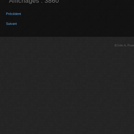
Affichages : 3860
Précédent
Suivant
Bnlin.fr, Po