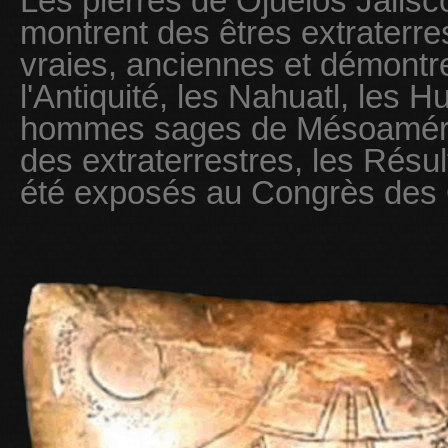
Les pierres de Ojuelos Jalis
montrent des êtres extraterre
vraies, anciennes et démontr
l'Antiquité, les Nahuatl, les 
hommes sages de Mésoamériq
des extraterrestres, les Résu
été exposés au Congrès des