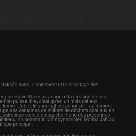
cialisée dans le traitement et le recyclage des
er que Steve Wozniak annonce la création de son
e l’on puisse dire, c’est qu’en un mois celle-ci
forme. L’objectif principal est annoncé : rapidement
arge des centaines de milliers de déchets spatiaux en
. L’entreprise vient d’embaucher l’une des personnes
 ambitieux, en nommant l’aérodynamicien Moriba Jah au
ifique principal.
t déclaré : « Nous sommes très fiers qu’un