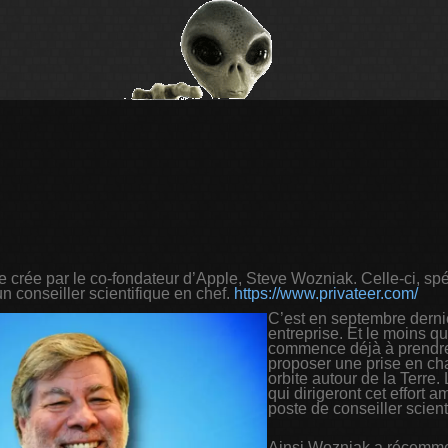
se crée par le co-fondateur d’Apple, Steve Wozniak. Celle-ci, spé
n conseiller scientifique en chef.
https://www.privateer.com/
C’est en septembre derni
entreprise. Et le moins qu
commence déjà à prendre 
proposer une prise en ch
orbite autour de la Terre
qui dirigeront cet effort
poste de conseiller scient
Ainsi Wozniak a récemmen