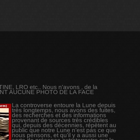
INE, LRO etc.. Nous n'avons , de la
UEMENT AUCUNE PHOTO DE LA FACE
La controverse entoure la Lune depuis
très longtemps, nous avons des fuites,
des recherches et des informations
provenant de sources très crédibles
qui, depuis des décennies, répètent au
public que notre Lune n’est pas ce que
nous pensons, et qu’il y a aussi une