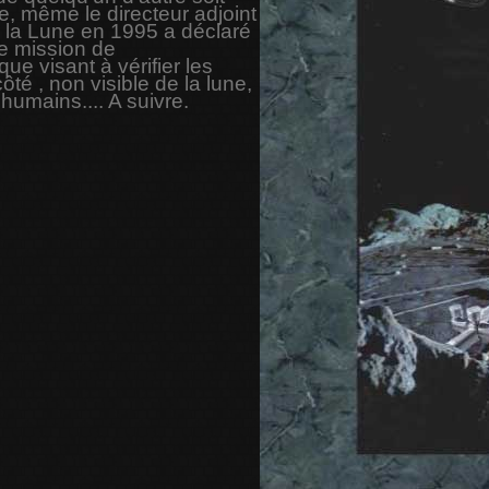
e, même le directeur adjoint
 la Lune en 1995 a déclaré
une mission de
e visant à vérifier les
ôté , non visible de la lune,
 humains.... A suivre.