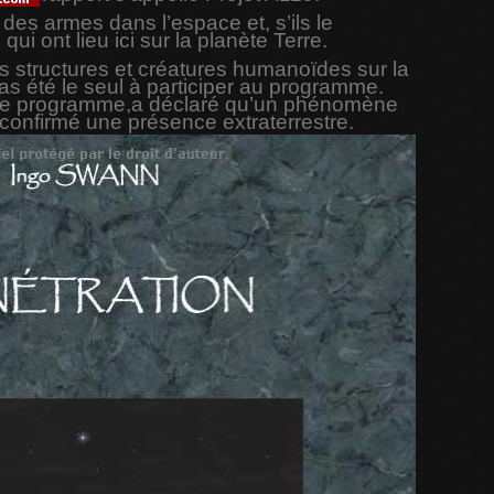
es armes dans l’espace et, s’ils le
ui ont lieu ici sur la planète Terre.
s structures et créatures humanoïdes sur la
pas été le seul à participer au programme.
s ce programme,a déclaré qu’un phénomène
t confirmé une présence
extraterrestre.