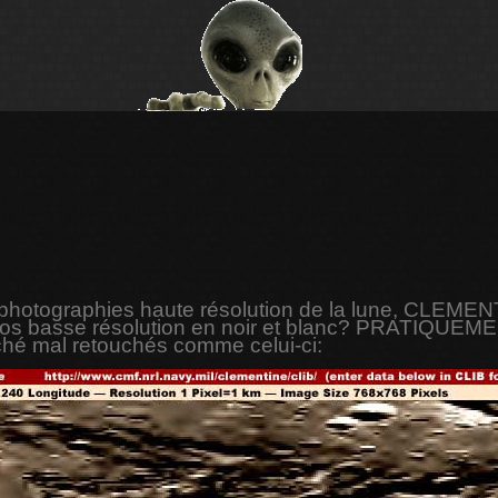
 photographies haute résolution de la lune, CLEMENT
tos basse résolution en noir et blanc? PRATIQ
hé mal retouchés comme celui-ci: