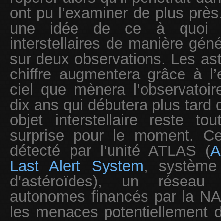
ont pu l’examiner de plus près. 
une idée de ce à quoi re
interstellaires de manière gén
sur deux observations. Les a
chiffre augmentera grâce à l’
ciel que mènera l’observatoi
dix ans qui débutera plus tard 
objet interstellaire reste
surprise pour le moment. Ce
détecté par l’unité ATLAS (
A
Last Alert System
, système 
d'astéroïdes), un réseau
autonomes financés par la NA
les menaces potentiellement 