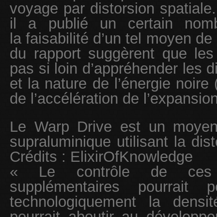
voyage par distorsion spatiale
il a publié un certain nom
la faisabilité d’un tel moyen d
du rapport suggèrent que les 
pas si loin d’appréhender les 
et la nature de l’énergie noire 
de l’accélération de l’expansion
Le Warp Drive est un moyen 
supraluminique utilisant la dis
Crédits : ElixirOfKnowledge
« Le contrôle de ces d
supplémentaires pourrait 
technologiquement la densit
pourrait aboutir au développ