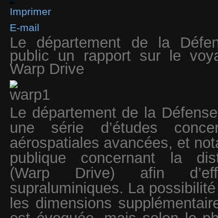
Imprimer
E-mail
Le département de la Défen
public un rapport sur le voy
Warp Drive
Le département de la Défense
une série d’études concer
aérospatiales avancées, et n
publique concernant la dist
(Warp Drive) afin d’ef
supraluminiques. La possibilité d
les dimensions supplémentaire