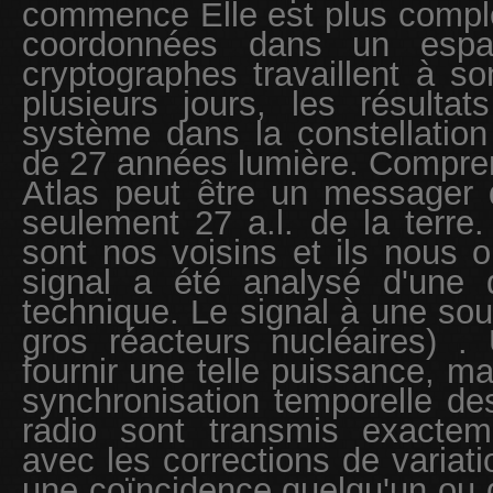
commence Elle est plus compl
coordonnées dans un espac
cryptographes travaillent à s
plusieurs jours, les résultat
système dans la constellatio
de 27 années lumière. Comprene
Atlas peut être un messager d'
seulement 27 a.l. de la terre.
sont nos voisins et ils nous
signal a été analysé d'une 
technique. Le signal à une sou
gros réacteurs nucléaires) . U
fournir une telle puissance, mai
synchronisation temporelle d
radio sont transmis exactem
avec les corrections de variati
une coïncidence quelqu'un ou q