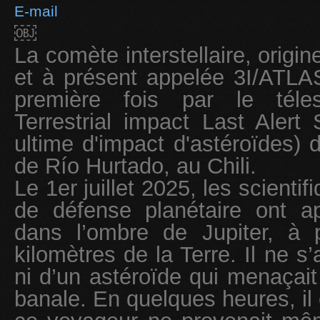
E-mail
￼
La comète interstellaire, orig
et à présent appelée 3I/ATLA
première fois par le téle
Terrestrial impact Last Alert
ultime d'impact d'astéroïdes) 
de Río Hurtado, au Chili.
Le 1er juillet 2025, les scientif
de défense planétaire ont ap
dans l’ombre de Jupiter, à 
kilomètres de la Terre. Il ne s
ni d’un astéroïde qui menaçait
banale. En quelques heures, il