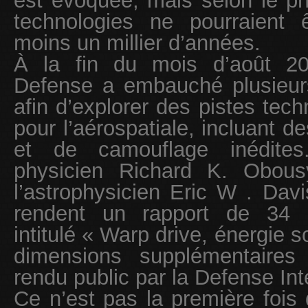
est évoquée, mais selon le ph
technologies ne pourraient 
moins un millier d’années.
À la fin du mois d’août 20
Defense a embauché plusieur
afin d’explorer des pistes tec
pour l’aérospatiale, incluant 
et de camouflage inédites
physicien Richard K. Obousy 
l’astrophysicien Eric W . Dav
rendent un rapport de 34 
intitulé « Warp drive, énergie 
dimensions supplémentaires 
rendu public par la Defense Int
Ce n’est pas la première fois 