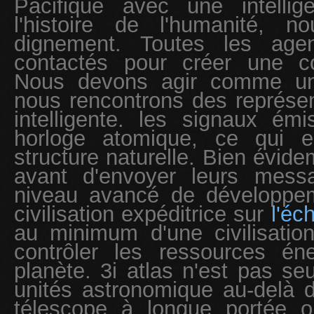
Pacifique avec une intellig
l'histoire de l'humanité, 
dignement. Toutes les agen
contactés pour créer une coo
Nous devons agir comme un
nous rencontrons des représe
intelligente. les signaux ém
horloge atomique, ce qui e
structure naturelle. Bien évide
avant d'envoyer leurs mess
niveau avancé de développem
civilisation expéditrice sur
l'éc
au minimum d'une civilisati
contrôler les ressources én
planète. 3i atlas n'est pas se
unités astronomique au-delà de
télescope à longue portée o