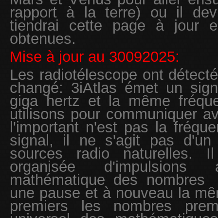
rapport à la terre) ou il dev
tiendrai cette page à jour 
obtenues.
Mise à jour au 30092025:
Les radiotélescope ont détecté
changé: 3iAtlas émet un sign
giga hertz et la même fréqu
utilisons pour communiquer ave
l'important n'est pas la fréqu
signal, il ne s'agit pas d'un 
sources radio naturelles. I
organisée d'impulsions
mathématique des nombres
une pause et à nouveau la m
premiers les nombres prem