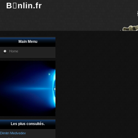
Bnlin.fr
Main Menu
Home
Les plus consultés.
Dimitri Medvedev