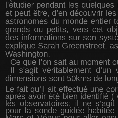
l’étudier pendant les quelques 
et peut être, d’en découvrir l
astronomes du monde entier to
grands ou petits, vers cet obj
des informations sur son systè
explique Sarah Greenstreet, as
Washington.
Ce que l’on sait au moment ou 
Il s'agit véritablement d’un vi
dimensions sont 50kms de lon
Le fait qu’il ait effectué une co
après avoir été bien identifié ( 
les observatoires: il ne s’agi
pour la sonde guidée habitée o
Mars et Vénus pour aller ensuit