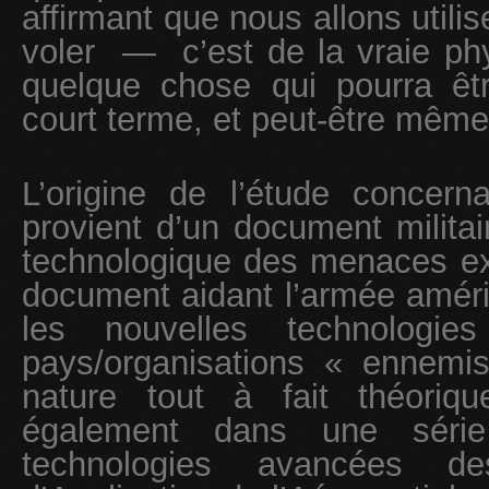
affirmant que nous allons utilise
voler — c’est de la vraie ph
quelque chose qui pourra êtr
court terme, et peut-être mêm
L’origine de l’étude concerna
provient d’un document militai
technologique des menaces exté
document aidant l’armée améric
les nouvelles technologie
pays/organisations « ennemi
nature tout à fait théoriqu
également dans une série
technologies avancées d