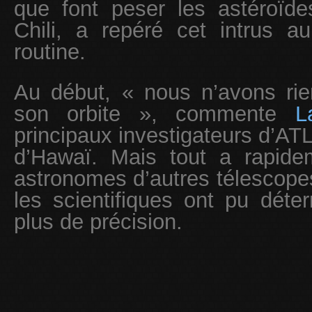
que font peser les astéroïd
Chili, a repéré cet intrus 
routine.
Au début, « nous n’avons rie
son orbite », commente
L
principaux investigateurs d’ATL
d’Hawaï. Mais tout a rapide
astronomes d’autres télescopes 
les scientifiques ont pu déter
plus de précision.