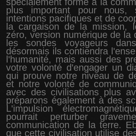
spécialement formé à la commu
plus important pour nous,
intentions pacifiques et de coo
la cargaison de la mission, 
zéro, version numérique de l
les sondes voyageurs dan
désormais ils contiendra l'ens
l'humanité, mais aussi des p
votre volonté d'engager un di
qui prouve notre niveau de d
et notre volonté de communiq
avec des civilisations plus 
préparons également à des sc
L'impulsion électromagnéti
pourrait perturber grave
communication de la terre. E
que cette civilisation utilise d