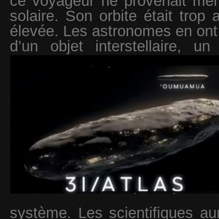
ce voyageur ne provenait mê
solaire. Son orbite était trop 
élevée. Les astronomes en ont v
d’un objet interstellaire, u
système. Les scientifiques aur