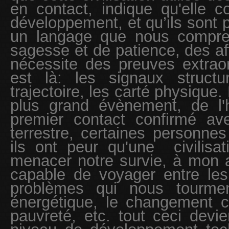
en contact, indique qu'elle 
développement, et qu’ils sont
un langage que nous compre
sagesse et de patience, des aff
nécessite des preuves extraor
est là: les signaux structu
trajectoire, les carté physiqu
plus grand évènement, de l'h
premier contact confirmé ave
terrestre, certaines personnes
ils ont peur qu'une
civilis
menacer notre survie, à mon avi
capable de voyager entre les
problèmes qui nous tourment
énergétique, le changement cl
pauvreté, etc. tout ceci dev