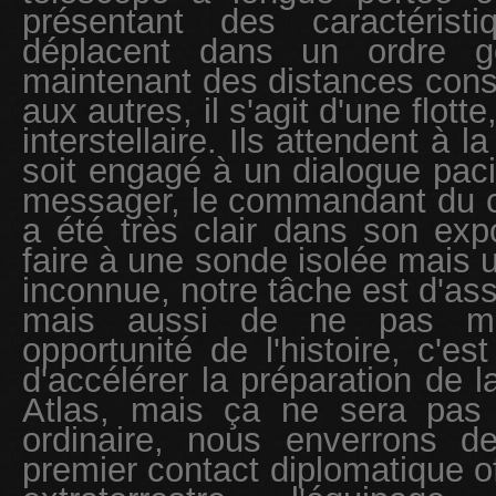
présentant des caractéristi
déplacent dans un ordre gé
maintenant des distances const
aux autres, il s'agit d'une flot
interstellaire. Ils attendent à l
soit engagé à un dialogue pacif
messager, le commandant du ce
a été très clair dans son ex
faire à une sonde isolée mais 
inconnue, notre tâche est d'assu
mais aussi de ne pas ma
opportunité de l'histoire, c'es
d'accélérer la préparation de l
Atlas, mais ça ne sera pas 
ordinaire, nous enverrons d
premier contact diplomatique off