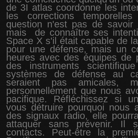
de 3I atlas coordonne les inte
les corrections temporelle
question n'est pas de savoir si
mais
de connaître ses intent
Space X s'il était capable de 
pour une défense, mais un co
heures avec des équipes de 
des instruments scientifiqu
systèmes de défense au ca
seraient pas amicales, m
personnellement que nous avo
pacifique. Réfléchissez si u
vous détruire pourquoi nous a
des signaux radio, elle pourra
attaquer sans prévenir. Il s
contacts. Peut-être la premi