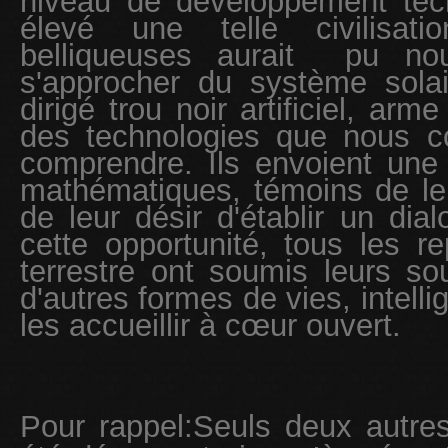
niveau de développement tec
élevé une telle civilisat
belliqueuses aurait
pu no
s'approcher du système sol
dirigé trou noir artificiel, arm
des technologies que nous 
comprendre. Ils envoient un
mathématiques, témoins de leur
de leur désir d'établir un dia
cette opportunité, tous les re
terrestre ont soumis leurs so
d'autres formes de vies, intelli
les accueillir à cœur ouvert.
Pour rappel:Seuls deux autres 