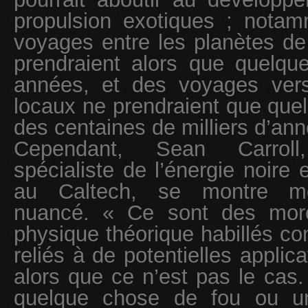
propulsion exotiques ; nota
voyages entre les planètes de
prendraient alors que quelqu
années, et des voyages vers
locaux ne prendraient que que
des centaines de milliers d’ann
Cependant, Sean Carroll,
spécialiste de l’énergie noire e
au Caltech, se montre mo
nuancé. « Ce sont des mor
physique théorique habillés co
reliés à de potentielles applic
alors que ce n’est pas le cas.
quelque chose de fou ou un