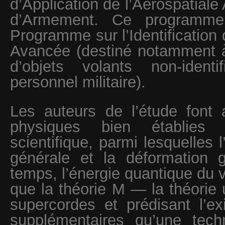
d’Application de l’Aérospatial
d’Armement. Ce programme 
Programme sur l’Identification
Avancée (destiné notamment 
d’objets volants non-ident
personnel militaire).
Les auteurs de l’étude font 
physiques bien établie
scientifique, parmi lesquelles l’
générale et la déformation 
temps, l’énergie quantique du vi
que la théorie M — la théorie u
supercordes et prédisant l’e
supplémentaires qu’une tec