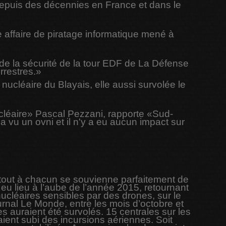
depuis des décennies en France et dans le
e affaire de piratage informatique mené à
e la sécurité de la tour EDF de La Défense
rrestres.»
nucléaire du Blayais, elle aussi survolée le
ucléaire» Pascal Pezzani, rapporte «Sud-
 vu un ovni et il n'y a eu aucun impact sur
e tout à chacun se souvienne parfaitement de
 eu lieu à l’aube de l’année 2015, retournant
 nucléaires sensibles par des drones, sur le
journal Le Monde, entre les mois d’octobre et
s auraient été survolés. 15 centrales sur les
ient subi des incursions aériennes. Soit