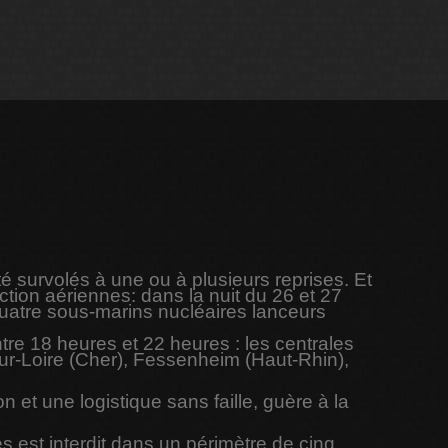
é survolés à une ou à plusieurs reprises. Et
ction aériennes: dans la nuit du 26 et 27
s quatre sous-marins nucléaires lanceurs
tre 18 heures et 22 heures : les centrales
-sur-Loire (Cher), Fessenheim (Haut-Rhin),
 et une logistique sans faille, guère à la
.
s est interdit dans un périmètre de cinq