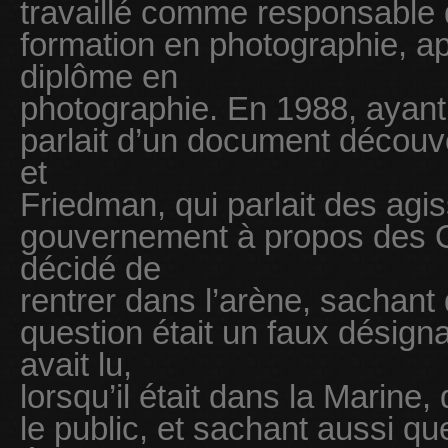
travaillé comme responsable d
formation en photographie, a
diplôme en
photographie. En 1988, ayant
parlait d’un document découv
et
Friedman, qui parlait des ag
gouvernement à propos des 
décidé de
rentrer dans l’arène, sachan
question était un faux désigna
avait lu,
lorsqu’il était dans la Marine, 
le public, et sachant aussi q