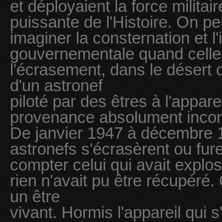
et déployaient la force militair
puissante de l'Histoire. On p
imaginer la consternation et l'
gouvernementale quand celle-
l'écrasement, dans le désert
d'un astronef
piloté par des êtres à l'appar
provenance absolument inco
De janvier 1947 à décembre 
astronefs s'écrasèrent ou fu
compter celui qui avait explos
rien n'avait pu être récupéré.
un être
vivant. Hormis l'appareil qui s