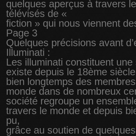
quelques aperçus à travers les
télévisés de «
fiction » qui nous viennent de
Page 3
Quelques précisions avant d
Illuminati :
Les illuminati constituent une
existe depuis le 18ème siècle
bien longtemps des membres 
monde dans de nombreux cercl
société regroupe un ensemble
travers le monde et depuis bi
pu,
grâce au soutien de quelques