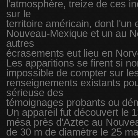
l'atmosphère, treize de ces in
sur le
territoire américain, dont l'u
Nouveau-Mexique et un au Né
autres
écrasements eut lieu en Nor
Les apparitions se firent si n
impossible de compter sur le
renseignements existants pou
sérieuse des
témoignages probants ou démen
Un appareil fut découvert le 
mésa près d'Aztec au Nouvea
de 30 m de diamètre le 25 mar