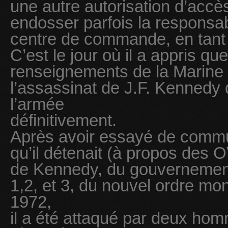
une autre autorisation d’accè
endosser parfois la responsab
centre de commande, en tant
C’est le jour où il a appris qu
renseignements de la Marine a
l’assassinat de J.F. Kennedy q
l’armée
définitivement.
Après avoir essayé de commu
qu’il détenait (à propos des O
de Kennedy, du gouvernement
1,2, et 3, du nouvel ordre mond
1972,
il a été attaqué par deux hom