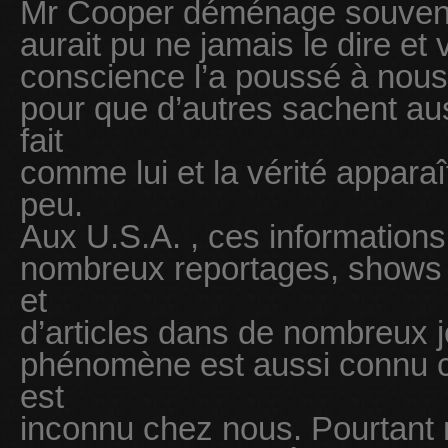
Mr Cooper déménage souvent. T
aurait pu ne jamais le dire et 
conscience l’a poussé à nous 
pour que d’autres sachent aus
fait
comme lui et la vérité apparaî
peu.
Aux U.S.A. , ces informations 
nombreux reportages, shows t
et
d’articles dans de nombreux 
phénomène est aussi connu ch
est
inconnu chez nous. Pourtant 