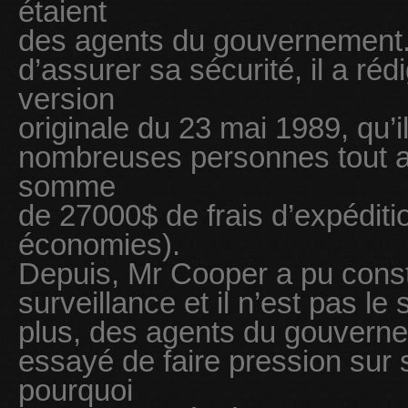
étaient
des agents du gouvernement. A
d’assurer sa sécurité, il a r
version
originale du 23 mai 1989, qu’i
nombreuses personnes tout a
somme
de 27000$ de frais d’expéditi
économies).
Depuis, Mr Cooper a pu consta
surveillance et il n’est pas le
plus, des agents du gouverne
essayé de faire pression sur
pourquoi