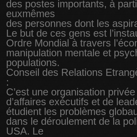
des postes importants, à parti
euxmêmes
des personnes dont les aspir
Le but de ces gens est l’inst
Ordre Mondial à travers l’écon
manipulation mentale et psyc
populations.
Conseil des Relations Etrang
:
C’est une organisation priv
d’affaires exécutifs et de lead
étudient les problèmes globaux
dans le déroulement de la pol
USA. Le