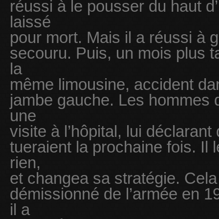
réussi à le pousser du haut d’u
laissé
pour mort. Mais il a réussi à g
secouru. Puis, un mois plus ta
la
même limousine, accident dans
jambe gauche. Les hommes de 
une
visite à l’hôpital, lui déclarant 
tueraient la prochaine fois. Il l
rien,
et changea sa stratégie. Cela l
démissionné de l’armée en 197
il a