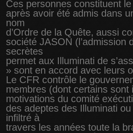
Ces personnes constituent le
après avoir été admis dans u
nom
d’Ordre de la Quête, aussi c
société JASON (l’admission 
secrètes
permet aux Illuminati de s’as
» sont en accord avec leurs ob
Le CFR contrôle le gouverne
membres (dont certains sont 
motivations du comité exécuti
des adeptes des Illuminati ou 
infiltré à
travers les années toute la b