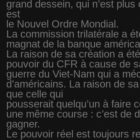
grand dessein, qui n’est plu
est
le Nouvel Ordre Mondial.
La commission trilatérale a é
magnat de la banque américai
La raison de sa création a ét
pouvoir du CFR à cause de sa 
guerre du Viet-Nam qui a mé
d’américains. La raison de sa
que celle qui
pousserait quelqu’un à faire 
une même course : c’est de d
gagner.
Le pouvoir réel est toujours 