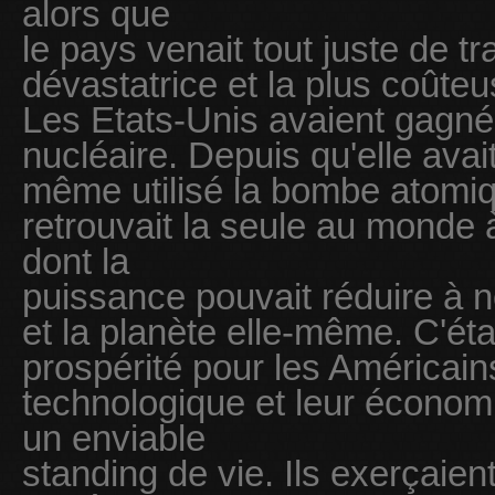
alors que
le pays venait tout juste de tr
dévastatrice et la plus coûteus
Les Etats-Unis avaient gagné
nucléaire. Depuis qu'elle avai
même utilisé la bombe atomiq
retrouvait la seule au monde
dont la
puissance pouvait réduire à 
et la planète elle-même. C'ét
prospérité pour les Américai
technologique et leur économie
un enviable
standing de vie. Ils exerçaie