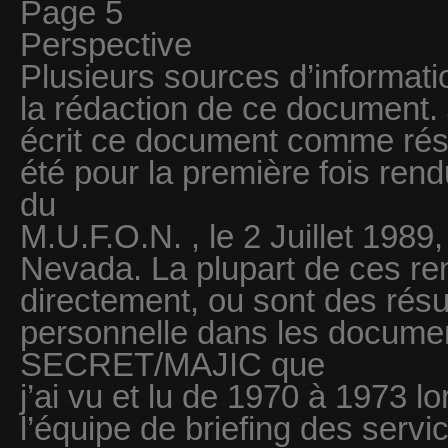
Page 5
Perspective
Plusieurs sources d’informatio
la rédaction de ce document. 
écrit ce document comme résul
été pour la première fois re
du
M.U.F.O.N. , le 2 Juillet 1989
Nevada. La plupart de ces r
directement, ou sont des rés
personnelle dans les docum
SECRET/MAJIC que
j’ai vu et lu de 1970 à 1973 lo
l’équipe de briefing des serv