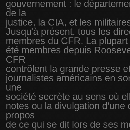
gouvernement : le départemen
de la
justice, la CIA, et les militair
Jusqu'à présent, tous les dire
membres du CFR. La plupart 
été membres depuis Rooseve
CFR
contrôlent la grande presse e
journalistes américains en s
une
société secrète au sens où elle
notes ou la divulgation d’une
propos
de ce qui se dit lors de ses 