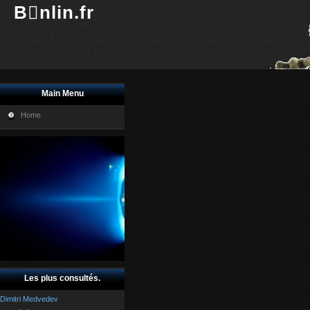
Bnlin.fr
Main Menu
Home
Les plus consultés.
Dimitri Medvedev