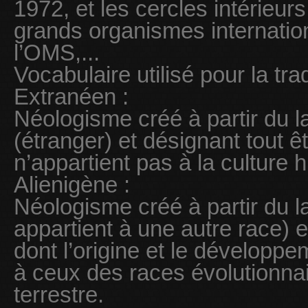
1972, et les cercles intérieu
grands organismes internation
l’OMS,...
Vocabulaire utilisé pour la tra
Extranéen :
Néologisme créé à partir du l
(étranger) et désignant tout êt
n’appartient pas à la culture
Alienigène :
Néologisme créé à partir du la
appartient à une autre race) e
dont l’origine et le développ
à ceux des races évolutionnai
terrestre.