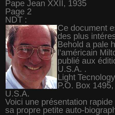
Pape Jean XXII, 1935
Page 2
NDT :
Ce document es
des plus intére
Behold a pale h
l’américain Mil
publié aux édit
U.S.A. .
Light Tecnology
P.O. Box 1495,
U.S.A.
Voici une présentation rapide 
sa propre petite auto-biograp