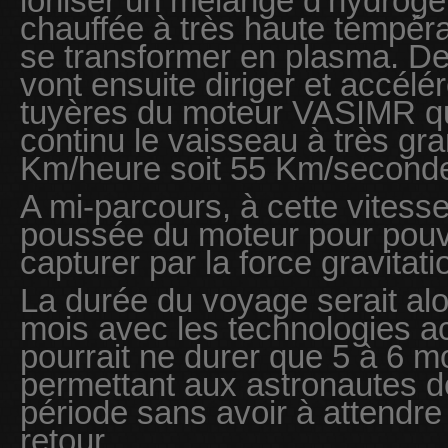
ioniser un mélange d’hydrogèn
chauffée à très haute tempéra
se transformer en plasma. 
vont ensuite diriger et accélé
tuyères du moteur VASIMR qu
continu le vaisseau à très gr
Km/heure soit 55 Km/second
A mi-parcours, à cette vitesse,
poussée du moteur pour pouvoi
capturer par la force gravitat
La durée du voyage serait alo
mois avec les technologies ac
pourrait ne durer que 5 à 6 
permettant aux astronautes d
période sans avoir à attendre
retour.