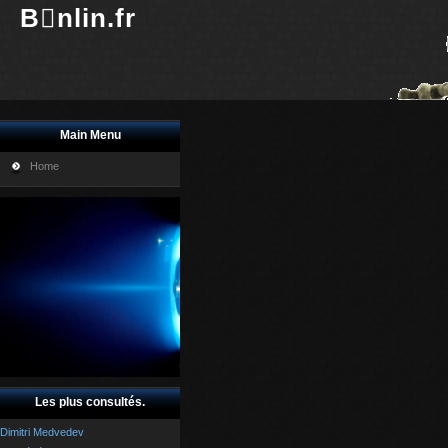
Bnlin.fr
Main Menu
Home
Les plus consultés.
Dimitri Medvedev