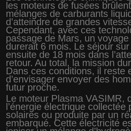
les moteurs de fusées brûlen
mélanges de carburants liqui
d’atteindre de grandes vitess
Cependant, avec ces technolo
passage de Mars, un voyage 
durerait 6 mois. Le séjour sur
ensuite de 18 mois dans l’att
retour. Au total, la mission d
Dans ces conditions, il reste e
d’envisager envoyer des ho
futur proche.
Le moteur Plasma VASIMR, qu
l’énergie électrique collecté
solaires ou produite par un ré
embarqué. Cette électricité es