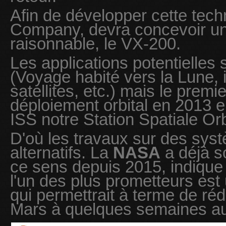
Afin de développer cette tech
Company, devra concevoir un
raisonnable, le VX-200.
Les applications potentielle
(Voyage habité vers la Lune, i
satellites, etc.) mais le premi
déploiement orbital en 2013 e
ISS notre Station Spatiale Orb
D'où les travaux sur des sys
alternatifs. La
NASA
a déjà so
ce sens depuis 2015, indique 
l'un des plus prometteurs est
qui permettrait à terme de réd
Mars à quelques semaines au 