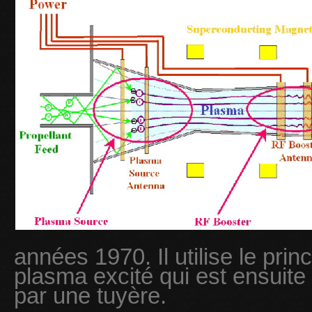
années 1970. Il utilise le prin
plasma excité qui est ensuit
par une tuyère.