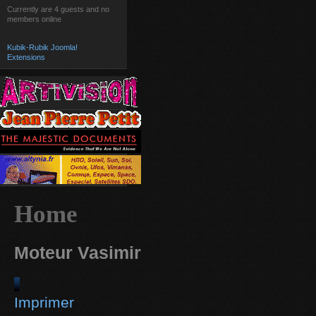
Currently are 4 guests and no
members online
Kubik-Rubik Joomla!
Extensions
Home
Moteur Vasimir
Imprimer