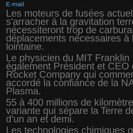
E-mail
Les moteurs de fusées actuel
s'arracher à la gravitation terr
nécessiteront trop de carbura
déplacements nécessaires à l'
lointaine.
Le physicien du MIT Franklin
également Président et CEO d
Rocket Company qui commerc
accordé la confiance de la 
Plasma.
55 à 400 millions de kilomètre
variante qui sépare la Terre 
d’un an et demi.
Les technologies chimiques q