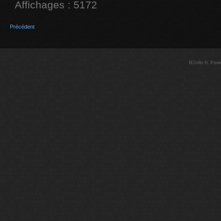
Affichages : 5172
Précédent
Bnlin.fr, Po