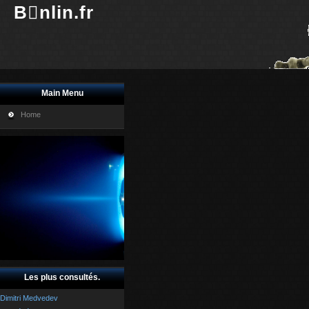
Bnlin.fr
Main Menu
Home
Les plus consultés.
Dimitri Medvedev