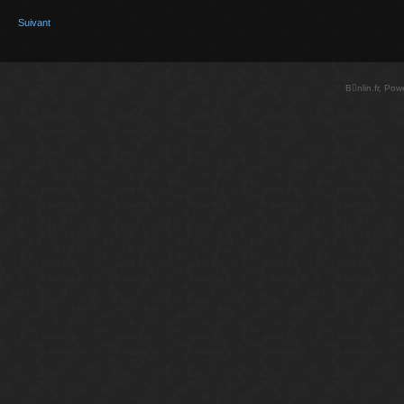
Suivant
Bnlin.fr, Po