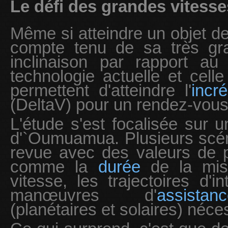
Le défi des grandes vitesse
Même si atteindre un objet de c
compte tenu de sa très gr
inclinaison par rapport a
technologie actuelle et cell
permettent d'atteindre l'
incr
(DeltaV) pour un rendez-vous 
L'étude s'est focalisée sur 
d'`Oumuamua. Plusieurs scén
revue avec des valeurs de 
comme la
durée
de la miss
vitesse, les trajectoires d'i
manœuvres d'
assistan
(planétaires et solaires) néce