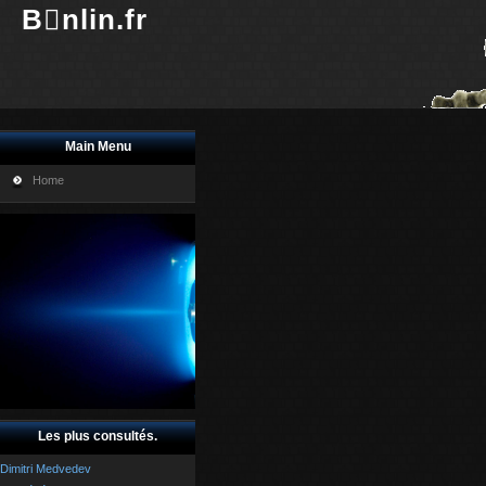
Bnlin.fr
Main Menu
Home
Les plus consultés.
Dimitri Medvedev