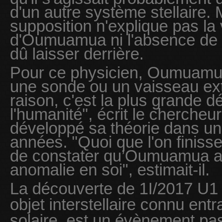
d'un autre système stellaire.
supposition n'explique pas la
d'Oumuamua ni l'absence de tr
dû laisser derrière.
Pour ce physicien, Oumuamua 
une sonde ou un vaisseau extra
raison, c'est la plus grande d
l'humanité", écrit le chercheur
développé sa théorie dans un a
années. "Quoi que l'on finisse
de constater qu’Oumuamua a 
anomalie en soi", estimait-il.
La découverte de 1I/2017 U1
objet interstellaire connu en
solaire, est un évènement pa