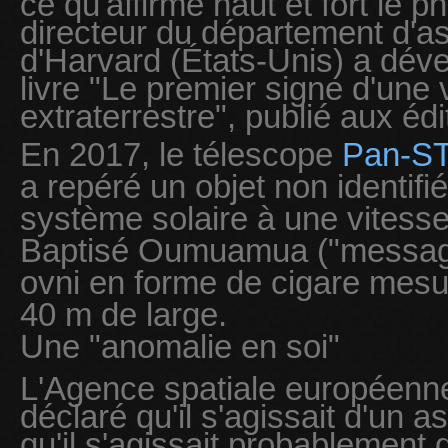
ce qu'affirme haut et fort le 
directeur du département d'as
d'Harvard (États-Unis) a dév
livre "Le premier signe d'une v
extraterrestre", publié aux édi
En 2017, le télescope
Pan-S
a repéré un objet non identifi
système solaire à une vitess
Baptisé Oumuamua ("message
ovni en forme de cigare mesu
40 m de large.
Une "anomalie en soi"
L'Agence spatiale européenn
déclaré qu'il s'agissait d'un a
qu'il s'agissait probablement