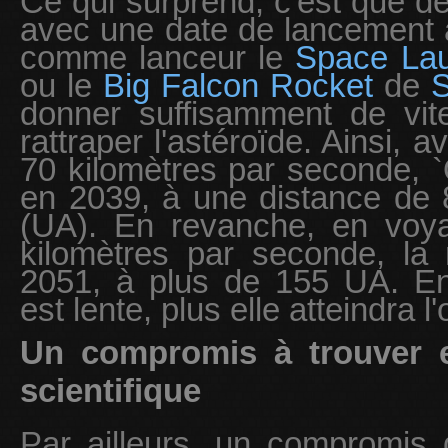
Ce qui surprend, c'est que d
avec une date de lancement à 
comme lanceur le
Space La
ou le
Big Falcon Rocket
de
donner suffisamment de vi
rattraper l'astéroïde. Ainsi, 
70 kilomètres par seconde, 
en 2039, à une distance de
(UA). En revanche, en voya
kilomètres par seconde, la 
2051, à plus de 155 UA. E
est lente, plus elle atteindra l
Un compromis à trouver en
scientifique
Par ailleurs, un compromis d