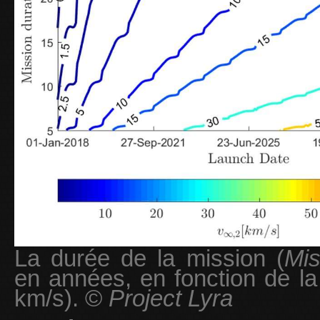
La durée de la mission (
Mis
en années, en fonction de la
km/s). ©
Project Lyra