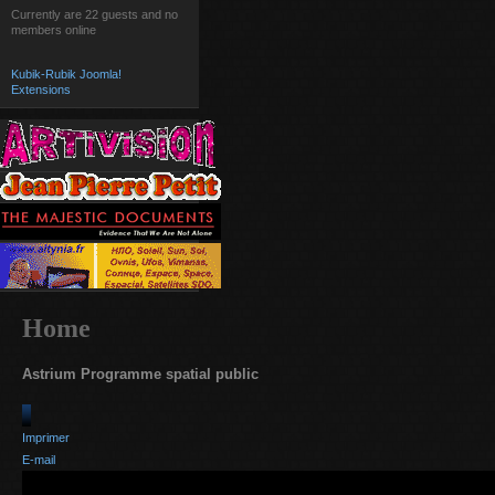
Currently are 22 guests and no
members online
Kubik-Rubik Joomla!
Extensions
Home
Astrium Programme spatial public
Imprimer
E-mail