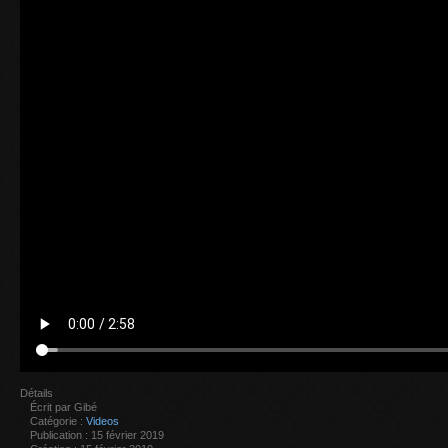
Détails
Écrit par
Gibé
Catégorie :
Videos
Publication : 15 février 2019