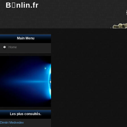
Bnlin.fr
Main Menu
Home
Les plus consultés.
Dimitri Medvedev