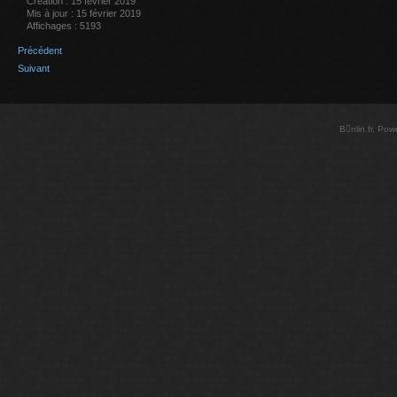
Création : 15 février 2019
Mis à jour : 15 février 2019
Affichages : 5193
Précédent
Suivant
Bnlin.fr, Po